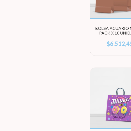
BOLSA ACUARIO 
PACK X 10 UNI
(ELEGÍ TAMA
$6.512,4