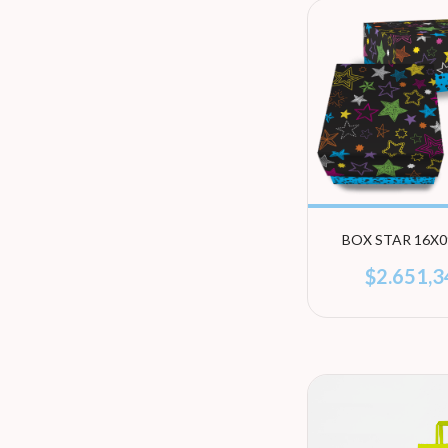
BOX STAR 16X0
$2.651,3