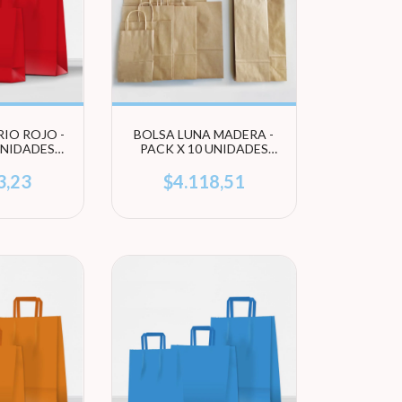
IO ROJO -
BOLSA LUNA MADERA -
UNIDADES
PACK X 10 UNIDADES
AMAÑO)
(ELEGI TAMAÑO)
3,23
$4.118,51