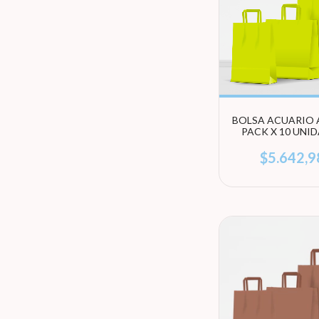
BOLSA ACUARIO A
PACK X 10 UNI
(ELEGÍ TAMA
$5.642,9