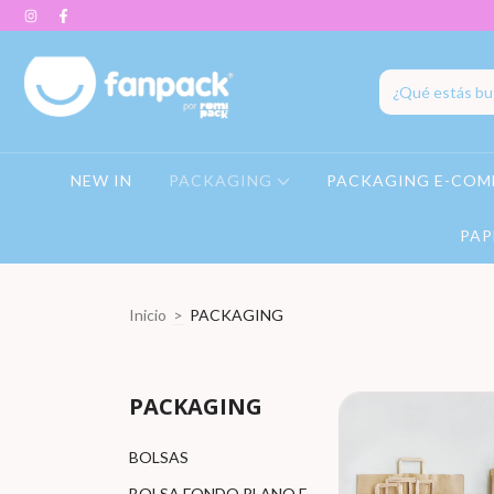
NEW IN
PACKAGING
PACKAGING E-COM
PAP
Inicio
>
PACKAGING
PACKAGING
BOLSAS
BOLSA FONDO PLANO E-