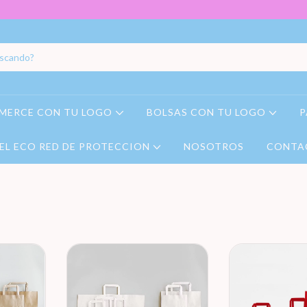
MERCE CON TU LOGO
BOLSAS CON TU LOGO
P
EL ECO RED DE PROTECCION
NOSOTROS
CONTA