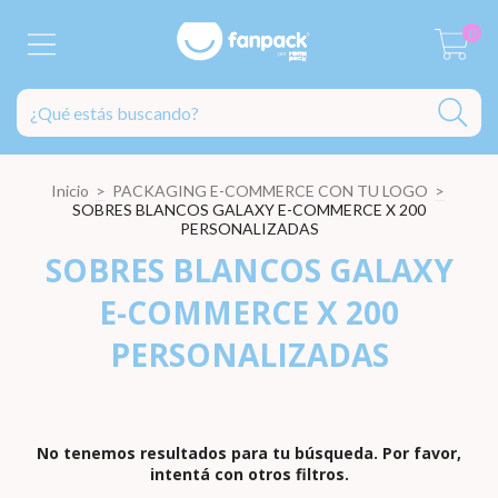
0
Inicio
>
PACKAGING E-COMMERCE CON TU LOGO
>
SOBRES BLANCOS GALAXY E-COMMERCE X 200
PERSONALIZADAS
SOBRES BLANCOS GALAXY
E-COMMERCE X 200
PERSONALIZADAS
No tenemos resultados para tu búsqueda. Por favor,
intentá con otros filtros.