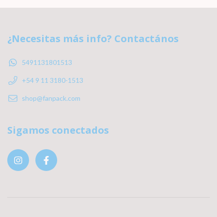
¿Necesitas más info? Contactános
5491131801513
+54 9 11 3180-1513
shop@fanpack.com
Sigamos conectados